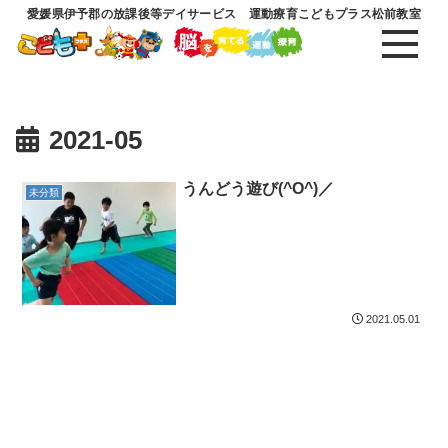
愛媛県伊予郡の放課後等デイサービス 運動療育こどもプラス松前教室
2021-05
うんどう遊び(^O^)／
未分類
2021.05.01