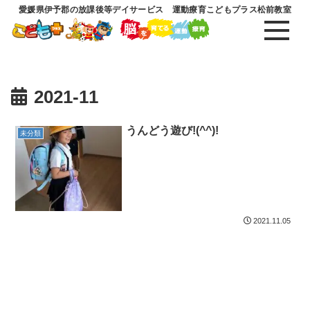
愛媛県伊予郡の放課後等デイサービス 運動療育こどもプラス松前教室
2021-11
うんどう遊び!(^^)!
未分類
2021.11.05