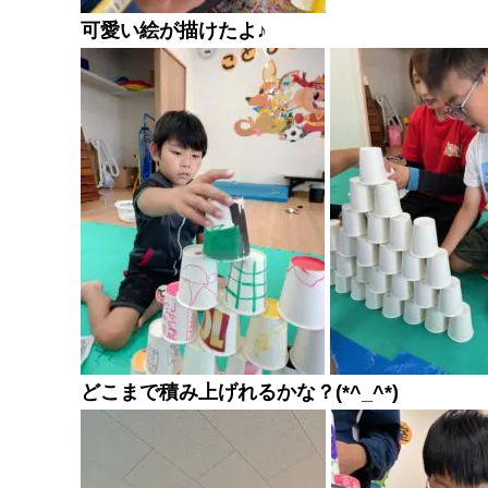
可愛い絵が描けたよ♪
どこまで積み上げれるかな？(*^_^*)