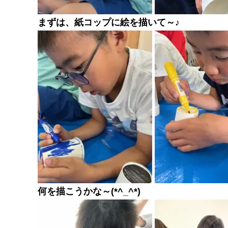
まずは、紙コップに絵を描いて～♪
何を描こうかな～(*^_^*)