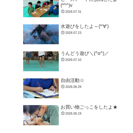
(*^^)v
2026.07.31
水遊びをしたよ～(*‘∀‘)
2026.07.23
うんどう遊び＼(^o^)／
2026.07.10
自由活動☆
2026.06.29
お買い物ごっこをしたよ★
2026.06.19