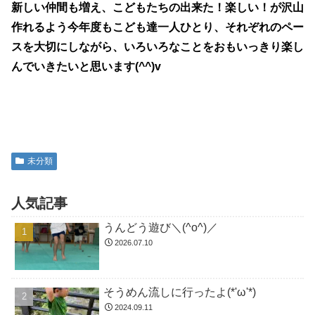
新しい仲間も増え、こどもたちの出来た！楽しい！が沢山
作れるよう今年度もこども達一人ひとり、それぞれのペー
スを大切にしながら、いろいろなことをおもいっきり楽し
んでいきたいと思います(^^)v
未分類
人気記事
うんどう遊び＼(^o^)／
2026.07.10
そうめん流しに行ったよ(*'ω'*)
2024.09.11