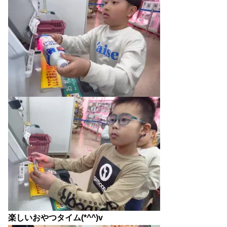
楽しいおやつタイム(*^^)v