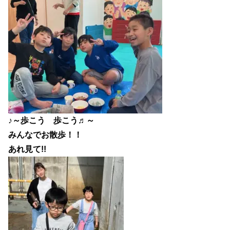
♪～歩こう 歩こう♬～
みんなでお散歩！！
あれ見て!!