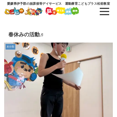
愛媛県伊予郡の放課後等デイサービス 運動療育こどもプラス松前教室
春休みの活動♬
未分類