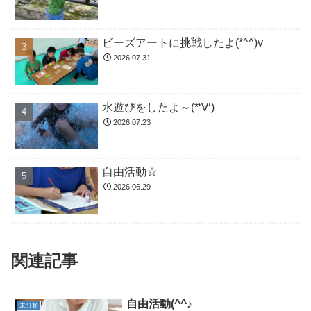
ビーズアートに挑戦したよ(*^^)v
2026.07.31
水遊びをしたよ～(*‘∀‘)
2026.07.23
自由活動☆
2026.06.29
関連記事
自由活動(^^♪
未分類