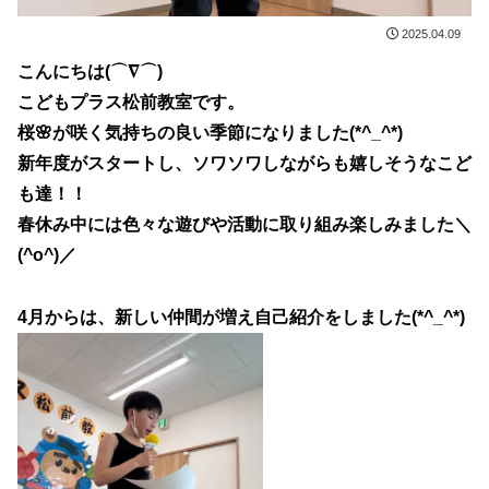
2025.04.09
こんにちは(⌒∇⌒)
こどもプラス松前教室です。
桜🌸が咲く気持ちの良い季節になりました(*^_^*)
新年度がスタートし、ソワソワしながらも嬉しそうなこど
も達！！
春休み中には色々な遊びや活動に取り組み楽しみました＼
(^o^)／
4月からは、新しい仲間が増え自己紹介をしました(*^_^*)