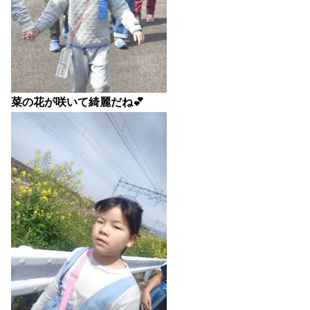
菜の花が咲いて綺麗だね💕