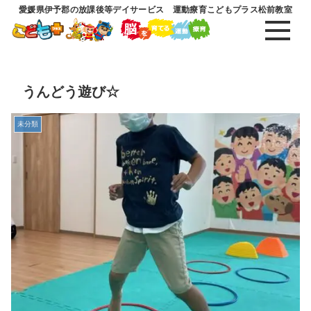
愛媛県伊予郡の放課後等デイサービス 運動療育こどもプラス松前教室
うんどう遊び☆
未分類