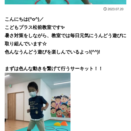
2023.07.20
こんにちは(^o^)／
こどもプラス松前教室です✨
暑さ対策をしながら、教室では毎日元気にうんどう遊びに
取り組んでいます☆
色んなうんどう遊びを楽しんでいるよっ!(^^)!
まずは色んな動きを繋げて行うサーキット！！