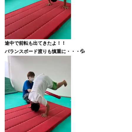
途中で前転も出てきたよ！！
バランスボード渡りも慎重に・・・💦