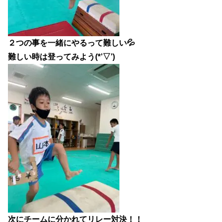
２つの事を一緒にやるって難しい💦
難しい時は登ってみよう(*’▽’)
次にチームに分かれてリレー対決！！