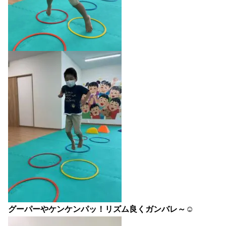
グーパーやケンケンパッ！リズム良くガンバレ～☺